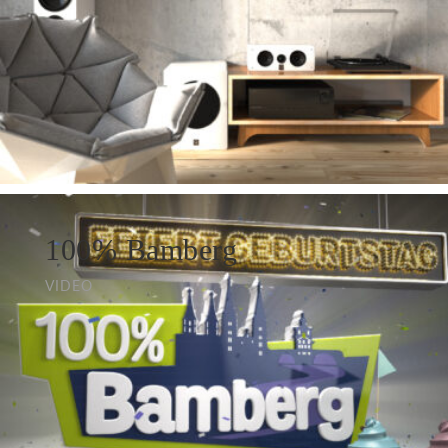
100% Bamberg
VIDEO