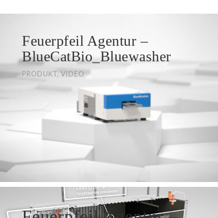
Feuerpfeil Agentur –
BlueCatBio_Bluewasher
PRODUKT, VIDEO
Feuerpfeil Agentur –