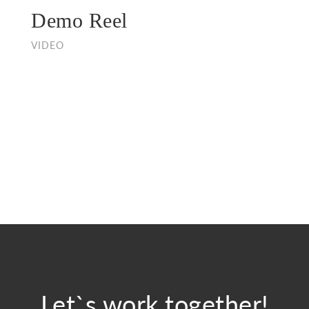
Demo Reel
VIDEO
Let`s work together!