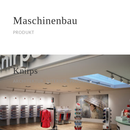
Maschinenbau
PRODUKT
Knirps
ARCHITEKTUR, INTERIOR, PRODUKT